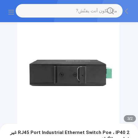
3
/
2
2 RJ45 Port Industrial Ethernet Switch Poe ، IP40 غير