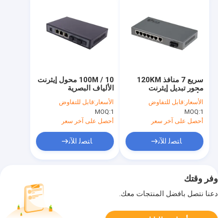
سريع 7 منافذ 120KM
10 / 100M محول إيثرنت
محور تبديل إيثرنت
الألياف البصرية
الألياف البصرية يدعم
الأسعار:
قابل للتفاوض
الأسعار:
قابل للتفاوض
الألياف المزدوجة الفردية
MOQ:
1
MOQ:
1
أحصل على آخر سعر
أحصل على آخر سعر
ﺎﺘﺼﻟ ﺍﻶﻧ
ﺎﺘﺼﻟ ﺍﻶﻧ
وفر وقتك
دعنا نتصل بأفضل المنتجات معك.