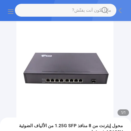
1
/
1
محول إيثرنت من 8 منافذ 1.25G SFP من الألياف الضوئية