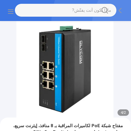
4
/
2
مفتاح شبكة PoE لكاميرات المراقبة بـ 8 منافذ، إيثرنت سريع،