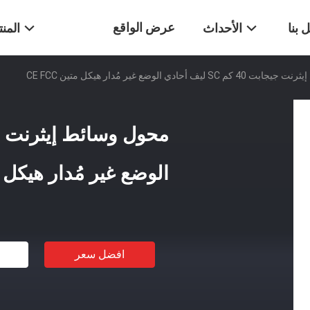
عرض الواقع
 بنا
الأحداث
المن
يف أحادي الوضع غير مُدار هيكل متين CE FCC
الافتراضي
الوضع غير مُدار هيكل متين 
افضل سعر