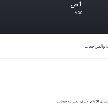
1ص
MOQ
ت والمراجعات
ائل الإعلام الألياف الصناعية جيجابت