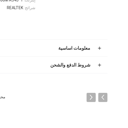
شرائح:
REALTEK
معلومات اساسية
شروط الدفع والشحن
محول وسائ