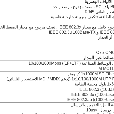
الألياف البصرية
IE ، نصف مزدوج مع معيار الضغط الخلفي
وسائط غير المدار
ائط الصناعية 10/100/1000Mbps ((1F+1TP)
IM-MC1
1x1000M SC Fib كيلومتر
1x10/100/1000 ((دعم MDI / MDIX الاستشعار التلقائي)
محطة الطاقة
IEEE 802.3 ((10Ba
IEEE 802.3u ((100Base
IEEE 802.3ab ((1000Base
 النقل: التخزين والإرسال
الإرسال: <10us