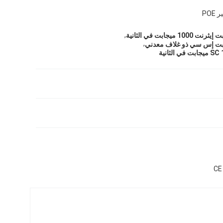
POE
,
يجابت في الثانية
,
ت إس سي ذو غلاف معدني