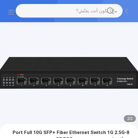
2
/
2
8-Port Full 10G SFP+ Fiber Ethernet Switch 1G 2.5G