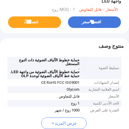
واجهة LED
الأسعار：قابل للتفاوض
MOQ：1 زوج
افضل سعر
ﺎﺘﺼﻟ ﺍﻶﻧ
منتوج وصف
حماية خطوط الألياف الضوئية ذات النوع
المستقل
,
تسليط الضوء
,
حماية خطوط الألياف الضوئية من واجهة LED
حماية خط الألياف الضوئية لوحدة OLP
إصدار الشهادات
CE RoHS FCC ISO9001
اسم العلامة التجارية
Olycom
الأسعار
قابل للتفاوض
الحد الأدنى لكمية
1 زوج
القدرة على العرض
1000 زوج / شهر
عرض المزيد