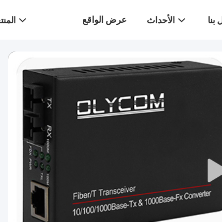
عرض الواقع
بنا
الأحداث
المن
الافتراضي