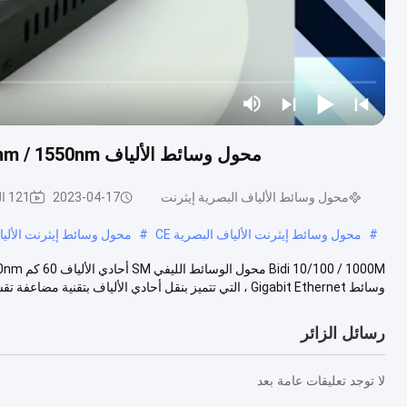
محول وسائط الألياف Bidi 10/100 / 1000M SM 60km SC 1310nm / 1550nm لـ FTTH
محول وسائط الألياف البصرية إيثرنت
2023-04-17
121 الرؤى
#
محول وسائط إيثرنت الألياف البصرية CE
#
محول وسائط إيثرنت الألياف ال
وسائط Gigabit Ethernet ، التي تتميز بنقل أحادي الألياف بتقنية مضاعفة تقسي...
رسائل الزائر
لا توجد تعليقات عامة بعد