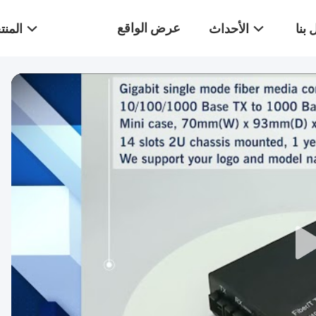
عرض الواقع
بنا
الأحداث
المن
الافتراضي